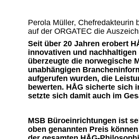
Perola Müller, Chefredakteurin b
auf der ORGATEC die Auszeich
Seit über 20 Jahren erobert 
innovativen und nachhaltigen
überzeugte die norwegische M
unabhängigen Brancheninform
aufgerufen wurden, die Leistu
bewerten. HÅG sicherte sich i
setzte sich damit auch im Ge
M
S
B Büroeinrichtungen ist se
oben genannten Preis können 
der gesamten HÅG-Philosophi