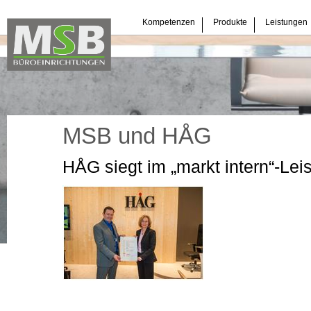
Navigation
Kompetenzen
Produkte
Leistungen
überspringen
MSB und HÅG
HÅG siegt im „markt intern“-Lei