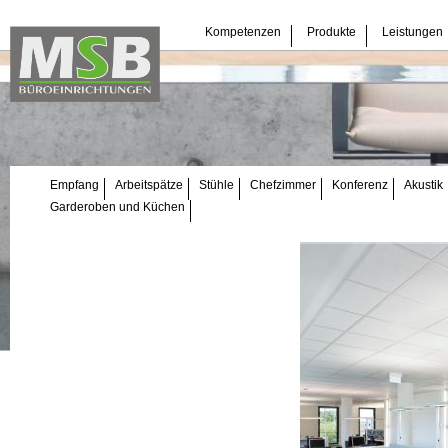
Navigation
Kompetenzen
Produkte
Leistungen
überspringen
Navigation
Empfang
Arbeitspätze
Stühle
Chefzimmer
Konferenz
Akustik
überspringen
Garderoben und Küchen