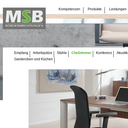
Navigation
Kompetenzen
Produkte
Leistungen
überspringen
Navigation
Empfang
Arbeitspätze
Stühle
Chefzimmer
Konferenz
Akustik
überspringen
Garderoben und Küchen