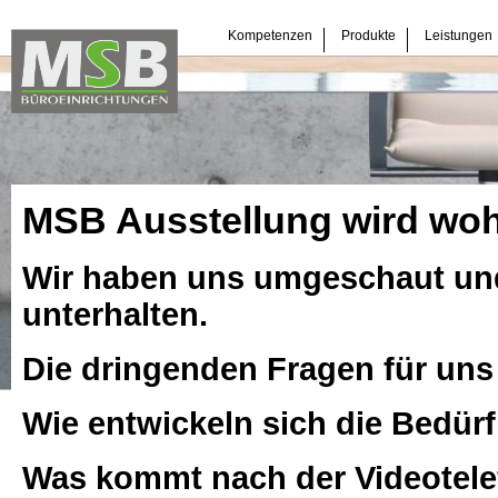
Navigation
Kompetenzen
Produkte
Leistungen
überspringen
MSB Ausstellung wird woh
Wir haben uns umgeschaut und
unterhalten.
Die dringenden Fragen für uns
Wie entwickeln sich die Bedürf
Was kommt nach der Videotele